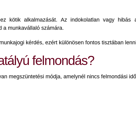
ez kötik alkalmazását. Az indokolatlan vagy hibás a
d a munkavállaló számára.
munkajogi kérdés, ezért különösen fontos tisztában lenn
hatályú felmondás?
yan megszüntetési módja, amelynél nincs felmondási idő