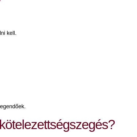
?
i kell.
legendőek.
 kötelezettségszegés?