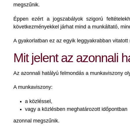
megszűnik.
Éppen ezért a jogszabályok szigorú feltételekh
következményekkel járhat mind a munkáltató, min
A gyakorlatban ez az egyik leggyakrabban vitatott 
Mit jelent az azonnali 
Az azonnali hatályú felmondás a munkaviszony ol
A munkaviszony:
a közléssel,
vagy a közlésben meghatározott időpontban
azonnal megszűnik.