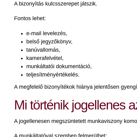
A bizonyítás kulcsszerepet játszik.
Fontos lehet:
e-mail levelezés,
belső jegyzőkönyv,
tanúvallomás,
kamerafelvétel,
munkáltatói dokumentáció,
teljesítményértékelés.
A megfelelő bizonyítékok hiánya jelentősen gyengít
Mi történik jogellenes
A jogellenesen megszüntetett munkaviszony komo
A munkáltatóval szemben felmerülhet: