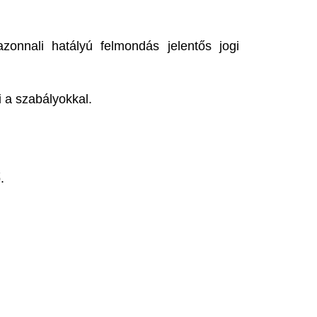
zonnali hatályú felmondás jelentős jogi
i a szabályokkal.
.