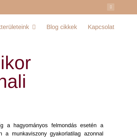
területeink
Blog cikkek
Kapcsolat
ikor
ali
Míg a hagyományos felmondás esetén a
n a munkaviszony gyakorlatilag azonnal