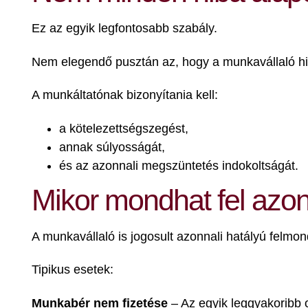
Ez az egyik legfontosabb szabály.
Nem elegendő pusztán az, hogy a munkavállaló hi
A munkáltatónak bizonyítania kell:
a kötelezettségszegést,
annak súlyosságát,
és az azonnali megszüntetés indokoltságát.
Mikor mondhat fel azo
A munkavállaló is jogosult azonnali hatályú felmon
Tipikus esetek:
Munkabér nem fizetése
– Az egyik leggyakoribb 