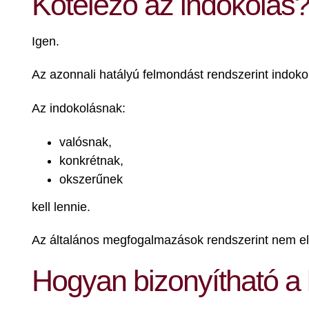
Kötelező az indokolás
Igen.
Az azonnali hatályú felmondást rendszerint indokoln
Az indokolásnak:
valósnak,
konkrétnak,
okszerűnek
kell lennie.
Az általános megfogalmazások rendszerint nem e
Hogyan bizonyítható a