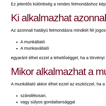
Ez jelentős különbség a rendes felmondáshoz kép
Ki alkalmazhat azonnal
Az azonnali hatályú felmondásra mindkét fél jogosu
A munkáltató
A munkavállaló
egyaránt élhet ezzel a lehetőséggel, ha a törvényi 
Mikor alkalmazhat a mu
A munkáltató akkor élhet ezzel az eszközzel, ha a
szándékosan,
vagy súlyos gondatlansággal